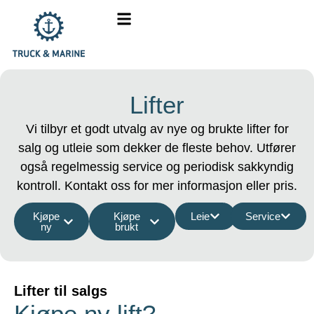
Lifter
Vi tilbyr et godt utvalg av nye og brukte lifter for
salg og utleie som dekker de fleste behov. Utfører
også regelmessig service og periodisk sakkyndig
kontroll. Kontakt oss for mer informasjon eller pris.
Kjøpe
Kjøpe
Leie
Service
ny
brukt
Lifter til salgs
Kjøpe ny lift?