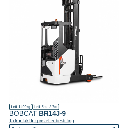
Løft: 1400kg
Løft: 5m - 8,7m
BOBCAT
BR14J-9
Ta kontakt for pris eller bestilling