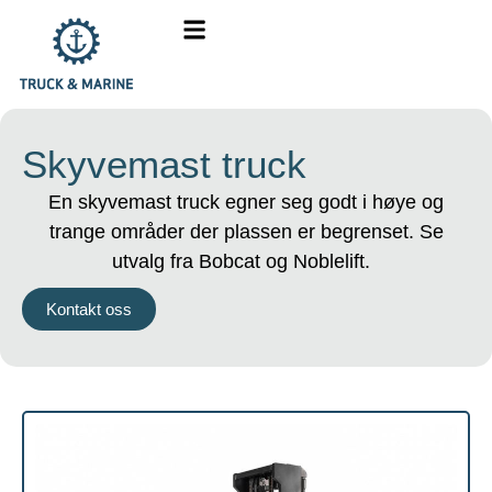
Skyvemast truck
En skyvemast truck egner seg godt i høye og
trange områder der plassen er begrenset. Se
utvalg fra Bobcat og Noblelift.
Kontakt oss