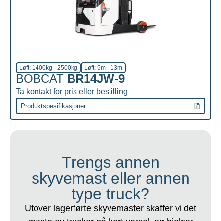
Løft: 1400kg - 2500kg
Løft: 5m - 13m
BOBCAT
BR14JW-9
Ta kontakt for pris eller bestilling
Produktspesifikasjoner
Trengs annen
skyvemast eller annen
type truck?
Utover lagerførte skyvemaster skaffer vi det