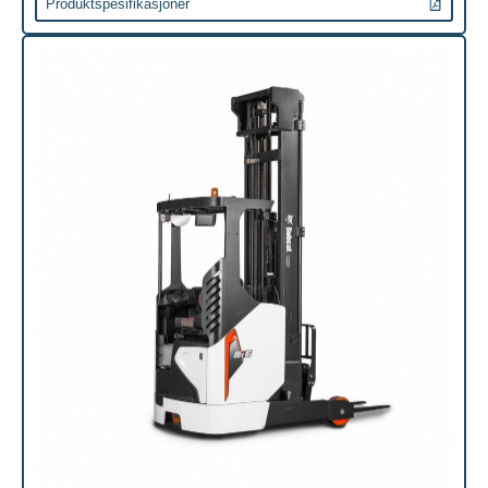
Produktspesifikasjoner