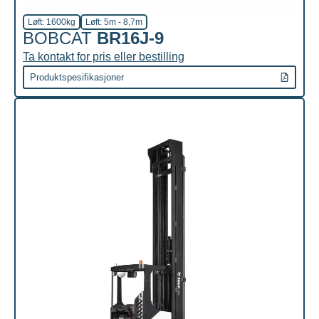
Løft: 1600kg
Løft: 5m - 8,7m
BOBCAT
BR16J-9
Ta kontakt for pris eller bestilling
Produktspesifikasjoner