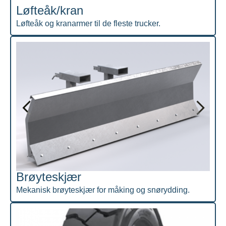
Løfteåk/kran
Løfteåk og kranarmer til de fleste trucker.
Brøyteskjær
Mekanisk brøyteskjær for måking og snørydding.